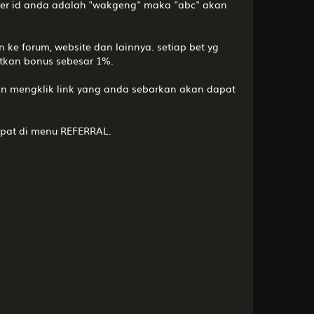
user id anda adalah "wakgeng" maka "abc" akan
ke forum, website dan lainnya. setiap bet yg
tkan bonus sebesar 1%.
an mengklik link yang anda sebarkan akan dapat
apat di menu REFERRAL.