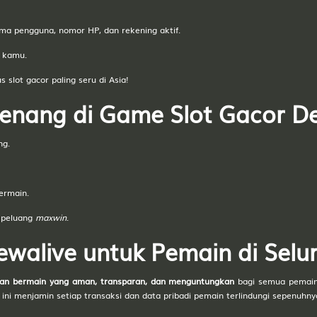
nama pengguna, nomor HP, dan rekening aktif.
a kamu.
s slot gacor paling seru di Asia!
enang di Game Slot Gacor D
ng.
ermain.
n peluang
maxwin
.
walive untuk Pemain di Selur
an bermain yang aman, transparan, dan menguntungkan
bagi semua pemain.
 ini menjamin setiap transaksi dan data pribadi pemain terlindungi sepenuhny