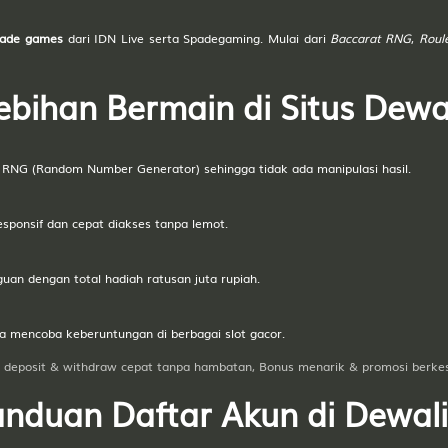
rcade games
dari IDN Live serta Spadegaming. Mulai dari
Baccarat RNG
,
Roule
ebihan Bermain di Situs Dewa
n RNG (Random Number Generator) sehingga tidak ada manipulasi hasil.
esponsif dan cepat diakses tanpa lemot.
an dengan total hadiah ratusan juta rupiah.
a mencoba keberuntungan di berbagai slot gacor.
si deposit & withdraw cepat tanpa hambatan, Bonus menarik & promosi berk
nduan Daftar Akun di Dewal