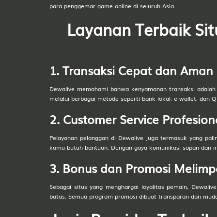
0.00
HDP
0.00
-1.28
Odds
1.11
para penggemar game online di seluruh Asia.
Layanan Terbaik Si
PLAY
Racing S... vs Villarre...
i
16/08 22:00PM
1. Transaksi Cepat dan Aman
H
Racing Santander
W
Villarreal
Dewalive memahami bahwa kenyamanan transaksi adalah ku
melalui berbagai metode seperti bank lokal, e-wallet, da
0.50
HDP
-0.50
-1.31
Odds
-1.13
2. Customer Service Profesion
PLAY
Pelayanan pelanggan di Dewalive juga termasuk yang paling
Parma Ca... vs Cagliari
i
23/08 01:45AM
kamu butuh bantuan. Dengan gaya komunikasi sopan dan info
3. Bonus dan Promosi Melim
H
Parma Calcio
W
Cagliari
Sebagai situs yang menghargai loyalitas pemain, Dewal
batas. Semua program promosi dibuat transparan dan muda
0.00
HDP
0.00
-1.16
Odds
1.02