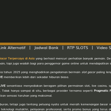
|
|
|
Link Alternatif
Jadwal Bank
RTP SLOTS
Video 
Gacor Terpercaya di Asia
yang berhasil mencuri perhatian banyak pemain. De
main, tapi juga wadah bagi para penggemar game online untuk mendapatkan 
i Asia tahun 2025 yang menghadirkan pengalaman bermain
slot gacor
paling len
VE
memberikan lebih dari sekadar hiburan biasa.
IVE
senantiasa menyediakan beragam pilihan permainan slot, live casino, 
 Tidak hanya sampai di situ, berbagai provider ternama seperti
Pragmatic P
tkan sensasi taruhan yang maksimal.
uran, tetapi juga tentang peluang nyata untuk meraih kemenangan besar me
 teknologi mutakhir, pelayanan profesional, serta promo bonus yang terus d