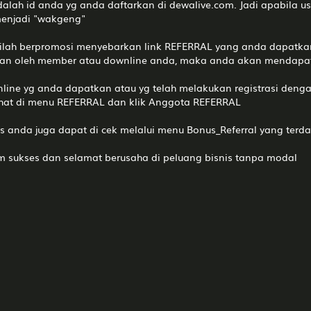
dalah id anda yg anda daftarkan di dewalive.com. Jadi apabila 
menjadi "wakgeng"
ilah berpromosi menyebarkan link REFERRAL yang anda dapatkan 
kan oleh member atau downline anda, maka anda akan mendapa
nline yg anda dapatkan atau yg telah melakukan registrasi deng
ihat di menu REFERRAL dan klik Anggota REFERRAL
s anda juga dapat di cek melalui menu Bonus_Referral yang terd
m sukses dan selamat berusaha di peluang bisnis tanpa modal