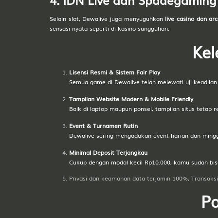
Manchest... vs Bournemo...
i
23/08 21:00PM
Selain slot, Dewalive juga menyuguhkan
live casino dan a
H
Manchester City
sensasi nyata seperti di kasino sungguhan.
W
Bournemouth AFC
Kel
-1.25
HDP
1.25
-1.05
Odds
-1.07
Lisensi Resmi & Sistem Fair Play
PLAY
Semua game di Dewalive telah melewati uji keadila
Tampilan Website Modern & Mobile Friendly
Frosinon... vs Juventus
i
23/08 23:30PM
Baik di laptop maupun ponsel, tampilan situs tetap r
H
Event & Turnamen Rutin
Frosinone
Dewalive sering mengadakan event harian dan minggu
W
Juventus
Minimal Deposit Terjangkau
1.25
HDP
-1.25
-1.28
Odds
1.13
Cukup dengan modal kecil Rp10.000, kamu sudah bis
Privasi dan keamanan data terjamin 100%, Transak
PLAY
Pa
Ipswich ... vs Sunderla...
i
22/08 22:00PM